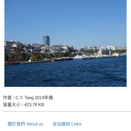
作者
:
C.Y. Tang 2014年攝
容量大小
:
423.78 KB
關於我們 About us
友站連結 Links