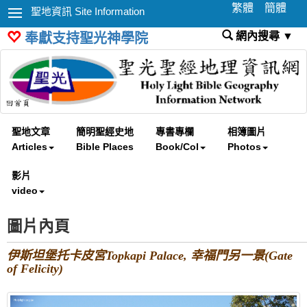
繁體
簡體
聖地資訊 Site Information
網內搜尋 ▼
奉獻支持聖光神學院
聖地文章
簡明聖經史地
專書專欄
相簿圖片
Articles
Bible Places
Book/Col
Photos
影片
video
圖片內頁
伊斯坦堡托卡皮宮Topkapi Palace, 幸福門另一景(Gate
of Felicity)