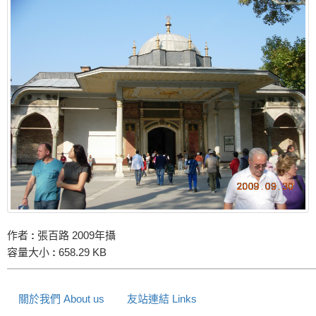
作者
:
張百路 2009年攝
容量大小
:
658.29 KB
關於我們 About us
友站連結 Links