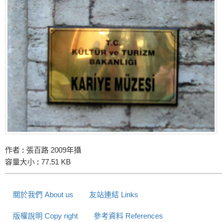
作者
:
張百路 2009年攝
容量大小
:
77.51 KB
關於我們 About us
友站連結 Links
版權說明 Copy right
參考資料 References