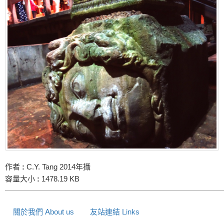
作者
:
C.Y. Tang 2014年攝
容量大小
:
1478.19 KB
關於我們 About us
友站連結 Links