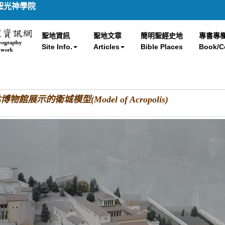
聖光神學院
聖地資訊
聖地文章
簡明聖經史地
專書專
Site Info.
Articles
Bible Places
Book/C
物館展示的衛城模型(Model of Acropolis)