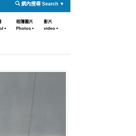
網內搜尋 Search ▼
欄
相簿圖片
影片
ol
Photos
video