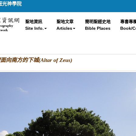
聖光神學院
聖地資訊
聖地文章
簡明聖經史地
專書專
Site Info.
Articles
Bible Places
Book/C
向南方的下城(Altar of Zeus)