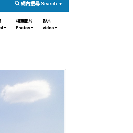
網內搜尋 Search ▼
欄
相簿圖片
影片
ol
Photos
video