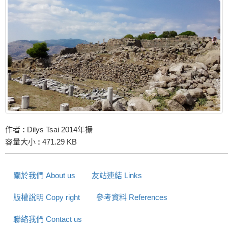
作者
:
Dilys Tsai 2014年攝
容量大小
:
471.29 KB
關於我們 About us
友站連結 Links
版權說明 Copy right
參考資料 References
聯絡我們 Contact us