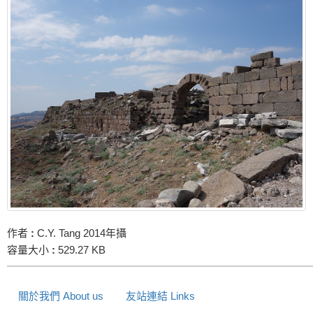
作者
:
C.Y. Tang 2014年攝
容量大小
:
529.27 KB
關於我們 About us
友站連結 Links