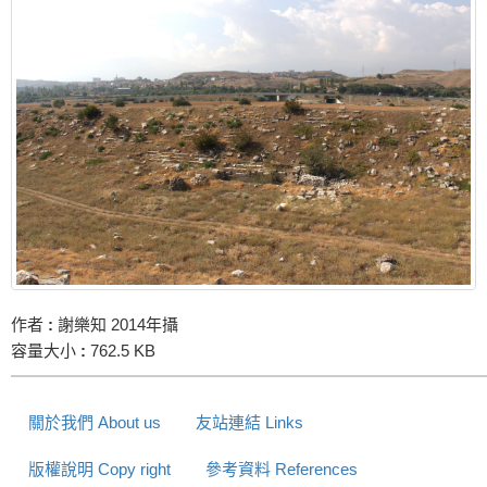
作者
:
謝樂知 2014年攝
容量大小
:
762.5 KB
關於我們 About us
友站連結 Links
版權說明 Copy right
參考資料 References