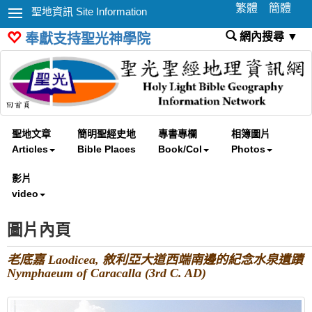
繁體
簡體
聖地資訊 Site Information
網內搜尋 ▼
奉獻支持聖光神學院
聖地文章
簡明聖經史地
專書專欄
相簿圖片
Articles
Bible Places
Book/Col
Photos
影片
video
圖片內頁
老底嘉 Laodicea, 敘利亞大道西端南邊的紀念水泉遺蹟
Nymphaeum of Caracalla (3rd C. AD)