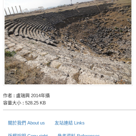
作者
:
盧瑞興 2014年攝
容量大小
:
528.25 KB
關於我們 About us
友站連結 Links
版權說明 Copy right
參考資料 References