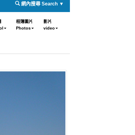
網內搜尋 Search ▼
欄
相簿圖片
影片
ol
Photos
video