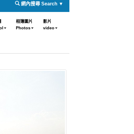
網內搜尋 Search ▼
欄
相簿圖片
影片
ol
Photos
video