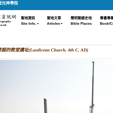
聖光神學院
聖地資訊
聖地文章
簡明聖經史地
專書專
Site Info.
Articles
Bible Places
Book/C
的教堂遺址(Laodicean Church, 4th C. AD)