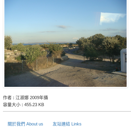
作者
:
江淑娜 2009年攝
容量大小
:
455.23 KB
關於我們 About us
友站連結 Links