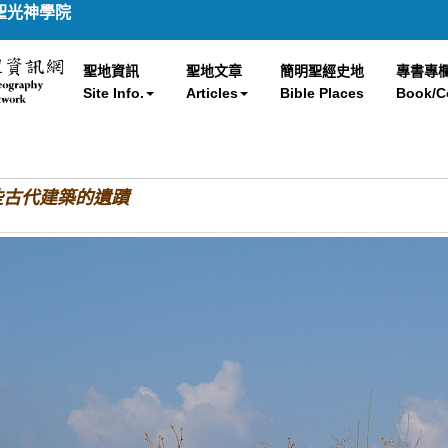
聖光神學院
聖地資訊
聖地文章
簡明聖經史地
專書專
Site Info.
Articles
Bible Places
Book/C
上一些古代建築的遺蹟