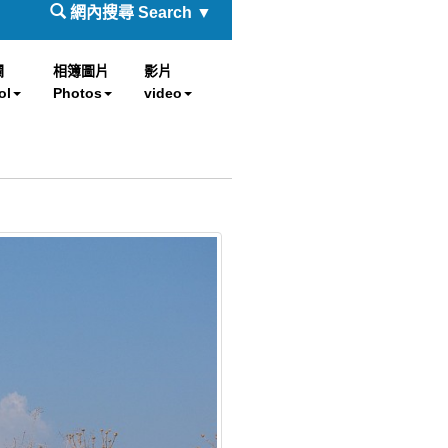
網內搜尋 Search ▼
欄
相簿圖片
影片
ol
Photos
video