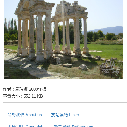
作者
:
袁瑞娜 2009年攝
容量大小
:
552.11 KB
關於我們 About us
友站連結 Links
版權說明 Copy right
參考資料 References