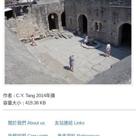
作者
:
C.Y. Tang 2014年攝
容量大小
:
419.38 KB
關於我們 About us
友站連結 Links
版權說明 Copy right
參考資料 References