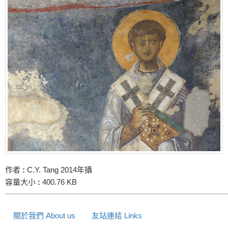
作者
:
C.Y. Tang 2014年攝
容量大小
:
400.76 KB
關於我們 About us
友站連結 Links