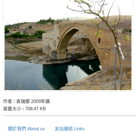
作者
:
袁瑞娜 2009年攝
容量大小
:
708.47 KB
關於我們 About us
友站連結 Links