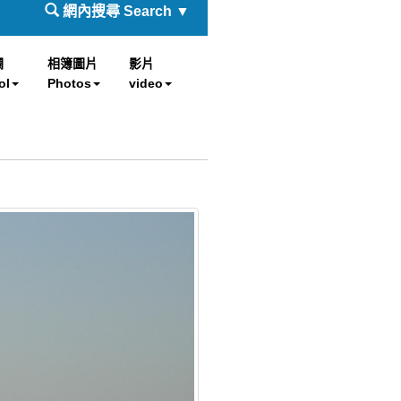
網內搜尋 Search ▼
欄
相簿圖片
影片
ol
Photos
video