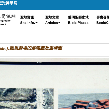
聖光神學院
聖地資訊
聖地文章
簡明聖經史地
專書專
Site Info.
Articles
Bible Places
Book/C
Pisidia),羅馬劇場的鳥瞰圖及重構圖