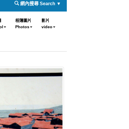
網內搜尋 Search ▼
欄
相簿圖片
影片
ol
Photos
video