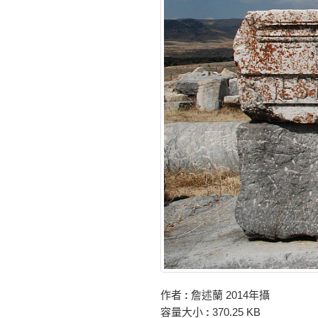
作者
:
詹述蘭 2014年攝
容量大小
:
370.25 KB