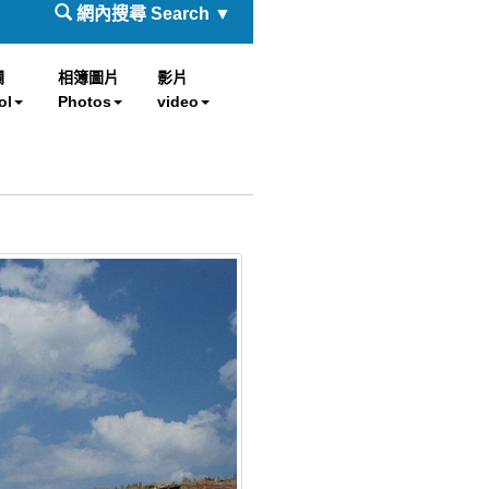
網內搜尋 Search ▼
欄
相簿圖片
影片
ol
Photos
video