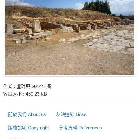
作者
:
盧瑞興 2014年攝
容量大小
:
460.23 KB
關於我們 About us
友站連結 Links
版權說明 Copy right
參考資料 References