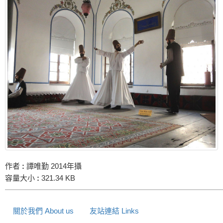
作者
:
譚唯勤 2014年攝
容量大小
:
321.34 KB
關於我們 About us
友站連結 Links