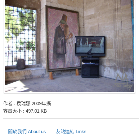
作者
:
袁瑞娜 2009年攝
容量大小
:
497.01 KB
關於我們 About us
友站連結 Links