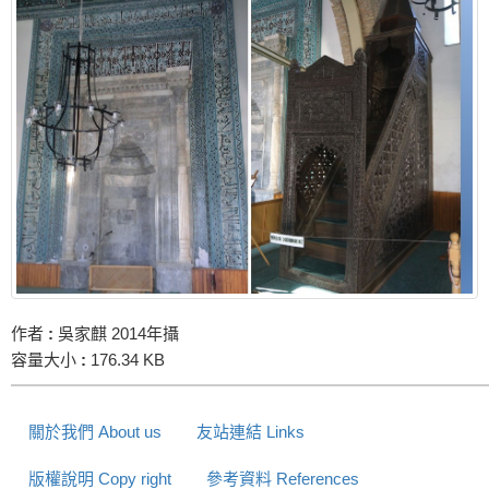
作者
:
吳家麒 2014年攝
容量大小
:
176.34 KB
關於我們 About us
友站連結 Links
版權說明 Copy right
參考資料 References