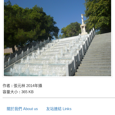
作者
:
張元林 2014年攝
容量大小
:
365 KB
關於我們 About us
友站連結 Links