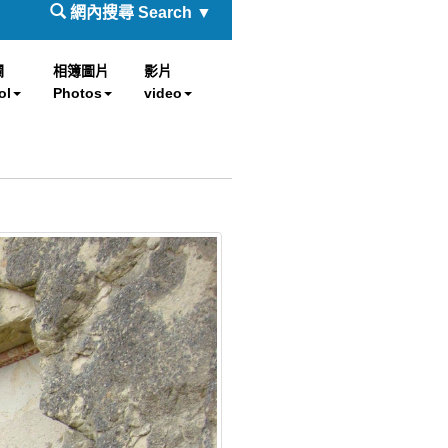
網內搜尋 Search ▼
欄
相簿圖片
影片
ol
Photos
video