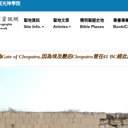
聖光神學院
聖地資訊
聖地文章
簡明聖經史地
專書專
Site Info.
Articles
Bible Places
Book/C
Gate of Cleopatra,因為埃及艷后Cleopatra曾在41