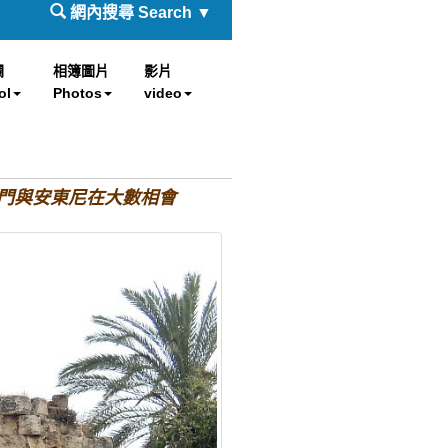
網內搜尋 Search ▼
欄
相簿圖片
影片
ol
Photos
video
 BC經此門與安東尼在大數相會