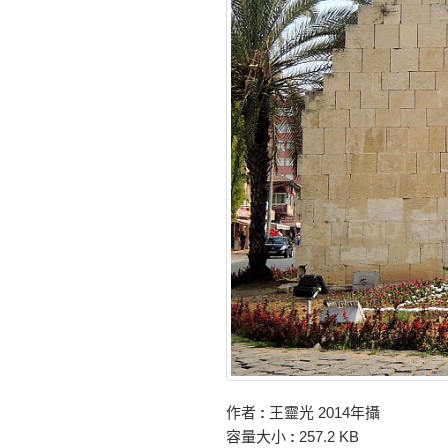
作者
:
王靈光 2014年攝
容量大小
:
257.2 KB