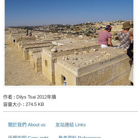
作者
:
Dilys Tsai 2012年攝
容量大小
:
274.5 KB
關於我們 About us
友站連結 Links
版權說明 Copy right
參考資料 References