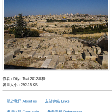
作者
:
Dilys Tsai 2012年攝
容量大小
:
292.15 KB
關於我們 About us
友站連結 Links
版權說明 Copy right
參考資料 References