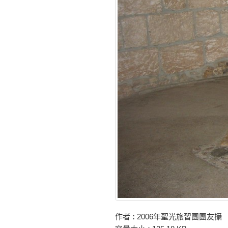
作者
:
2006年聖光旅習團團友攝