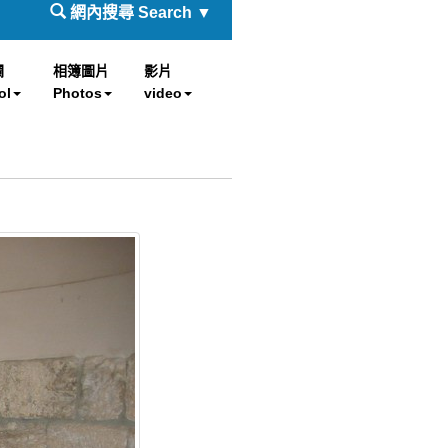
網內搜尋 Search ▼
欄
相簿圖片
影片
ol
Photos
video