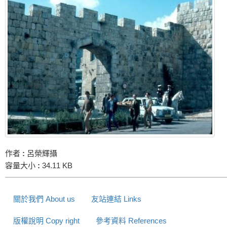
作者
:
呂榮輝攝
容量大小
:
34.11 KB
關於我們 About us
友站連結 Links
版權說明 Copy right
參考資料 References