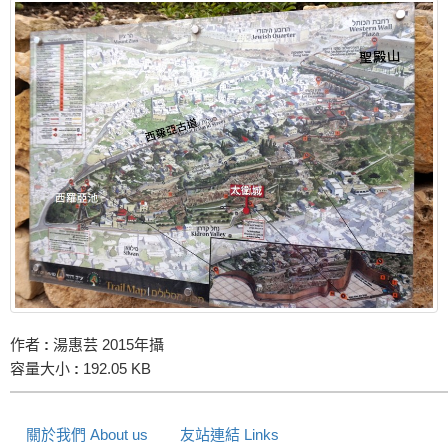
作者
:
湯惠芸 2015年攝
容量大小
:
192.05 KB
關於我們 About us
友站連結 Links