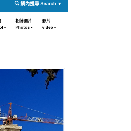
網內搜尋 Search ▼
欄
相簿圖片
影片
ol
Photos
video