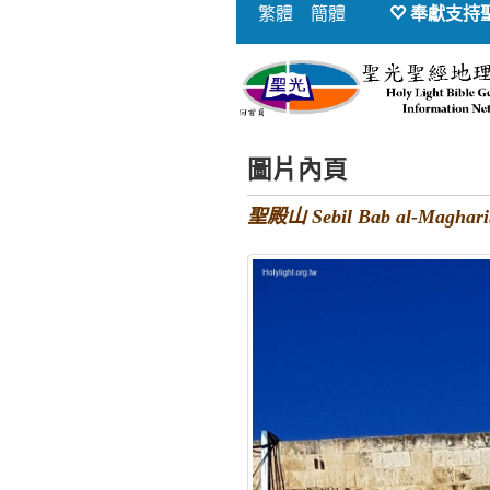
繁體
簡體
奉獻支持
圖片內頁
聖殿山 Sebil Bab al-Ma