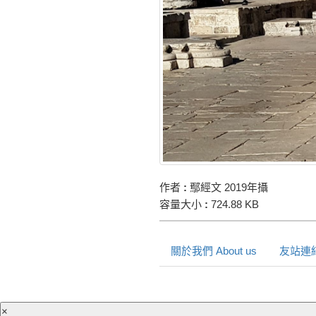
作者
:
鄢經文 2019年攝
容量大小
:
724.88 KB
關於我們 About us
友站連結 
×