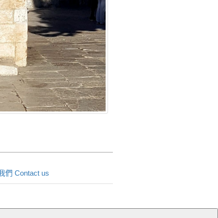
們 Contact us