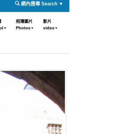
網內搜尋 Search ▼
欄
相簿圖片
影片
ol
Photos
video