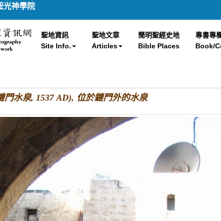
聖光神學院
聖地資訊
聖地文章
簡明聖經史地
專書專
Site Info.
Articles
Bible Places
Book/C
ila (鏈門水泉, 1537 AD), 位於鏈門外的水泉