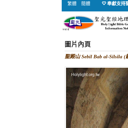
繁體
簡體
奉獻支持
圖片內頁
聖殿山 Sebil Bab al-Sils