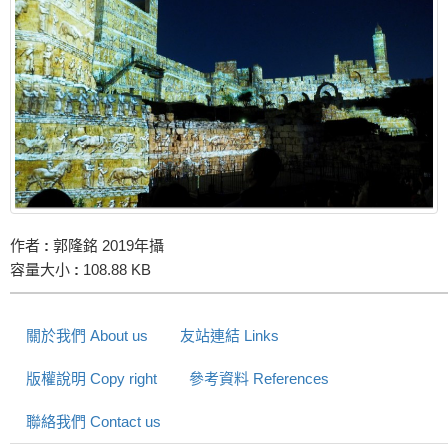
作者
:
郭隆銘 2019年攝
容量大小
:
108.88 KB
關於我們 About us
友站連結 Links
版權說明 Copy right
參考資料 References
聯絡我們 Contact us