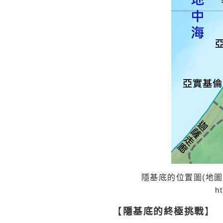
隱基底的位置圖(地
h
【
隱基底的終極挑戰
】