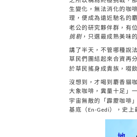
生變化，無法消化的咖
理，便成為遠近馳名的
老公的研究夥伴群，有
挑剔
，只
選最成熟美味
講了半天，不管哪種說
草民們團結起來合資再
於草民搖身成貴族，啜
沒想到，才喝到麝香貓
大象咖啡，糞量十足」
宇宙無敵的「霹靂咖啡
基底（
），史上
En-Gedi