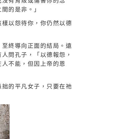
我沒有背叛或傷害你的念
之間的是非。」
這樣以怨待你，你仍然以德
，至終導向正面的結局。遠
有人問孔子，「以德報怨，
在人不能，但因上帝的恩
愚拙的平凡女子，只要在祂