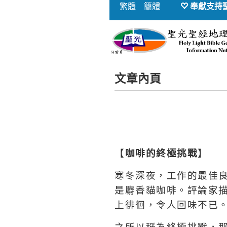
繁體
簡體
奉獻支持
文章內頁
【
咖啡的終極挑戰
】
寒冬深夜，工作的最佳
是麝香貓咖啡。評論家
上徘徊，令人回味不已
之所以稱為終極挑戰，