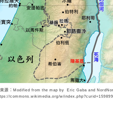
圖來源：
Modified from the map by Eric Gaba and NordNo
ttps://commons.wikimedia.org/w/index.php?curid=15989