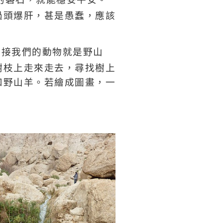
過頭爆肝，甚是愚蠢，應該
迎接我們的動物就是野山
樹枝上走來走去，尋找樹上
和野山羊。若繪成圖畫，一