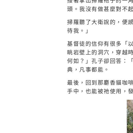
接著拿出掃羅袍子的一
頭。我沒有做甚麼對不
掃羅聽了大衛說的，便
待我。」
基督徒的信仰有很多「
眺岩壁上的洞穴，穿越
何如？」孔子卻回答：
典，凡事都能。
最後，回到那麝香貓咖
手中，也能被祂使用，