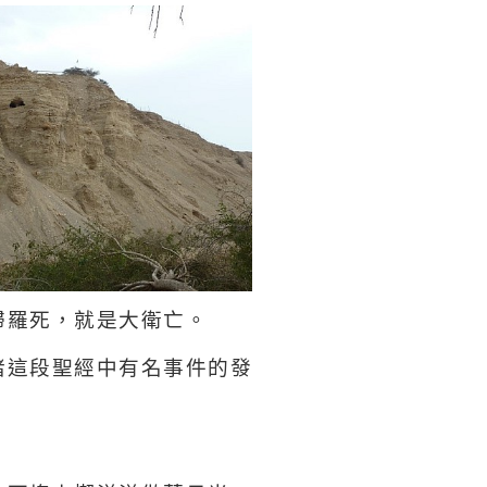
掃羅死，就是大衛亡。
睹這段聖經中有名事件的發