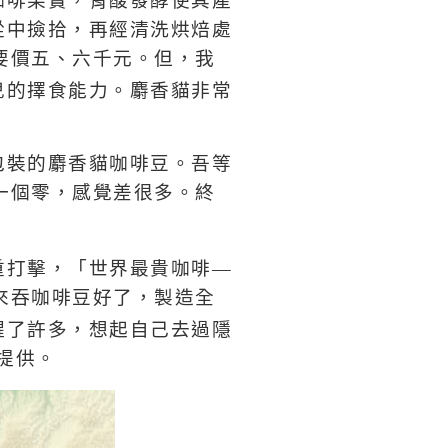
從中撿拾，再經清洗烘焙處
要價五、六千元。但，我
兒的擇食能力。麝香貓
非常
包裝的麝香貓咖啡豆。吾等
一個零，感覺差很多。終
重打擊，「世界最貴咖啡—
來吞咖啡豆好了，製造全
醒了許多，想起自己去過隱
提供。