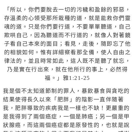
「
所以，你們要脫去一切的污穢和盈餘的邪惡，
存溫柔的心領受那所栽種的道，就是能救你們靈
魂的道。只是你們要行道，不要單單聽道，自己
欺哄自己，因為聽道而不行道的，就像人對著鏡
子看自己本來的面目；看見，走後，隨即忘了他
的相貌如何。惟有詳細察看那全備，使人自由之
律法的，並且時常如此，這人既不是聽了就忘，
乃是實在行出來，就在他所行的事上，必然得
福。
」雅
1:21-25
我是個不太知道節制的罪人，暴飲暴食與貪吃的
結果使得長久以來「肥胖」的陰影一直伴隨著
我，肥胖導致的疾病我是一樣也不缺！更嚴重的
是我得到了兩個癌症，一個是肺癌；另一個是甲
狀腺癌，而這兩個癌症都是原發性的，也就是說