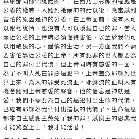
棄絕那向你們說話的。』在西乃山彰顯的權威是
公義的權威，人聽到祂講的的話以後，應當感到
害怕的原因是神的公義，在上帝面前，沒有人可
以跟祂說情，也沒有人可以隱藏自己的罪。當人
靠近公義的上帝時必須懂得害怕，以至於我們可
以用敬畏的心，謹慎的生活。另一方面我們不需
要害怕靠近公義的上帝，所有犯罪的世人都要為
自己的罪付出代價，但上帝同時有慈愛的一面，
為了不叫人死在罪惡過犯中，上帝差派耶穌到世
界上來，為人的罪受死流血。耶穌流的血叫人有
機會聽到上帝慈愛的聲音，他的信息是神就是
愛，我們不需要為自己的過犯付出生命的代價，
已經有耶穌為我們付出這樣的代價了。生命氣息
都來自主感謝主赦免了我的罪！感謝主的恩典我
才能夠登上山！我才能活著！