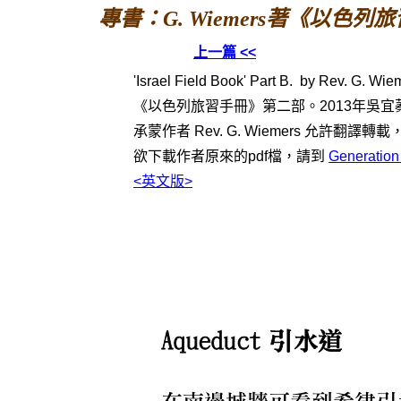
專書：G. Wiemers著《以色列
上一篇 <<
'Israel Field Book' Part B. by Rev. G. Wie
《以色列旅習手冊》第二部。
2013
年
吳宜
承蒙作者 Rev. G. Wiemers 允許翻譯
欲下載作者原來的pdf檔，請到
Generation
<英文版>