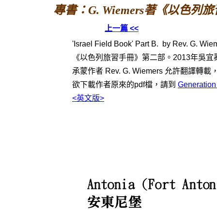
專書：G. Wiemers著《以色列
上一篇 <<
'Israel Field Book' Part B. by Rev. G. Wie
《以色列旅習手冊》第二部。
2013
年
吳宜
承蒙作者 Rev. G. Wiemers 允許翻譯
欲下載作者原來的pdf檔，請到
Generation
<英文版>