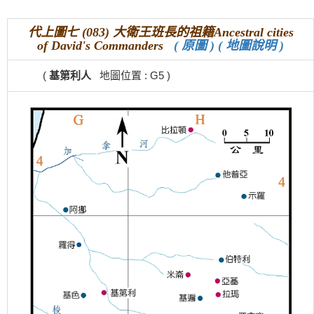
代上圖七 (083) 大衛王班長的祖籍Ancestral cities
of David's Commanders
( 原圖 )
( 地圖說明 )
(
基第利人
地圖位置 : G5 )