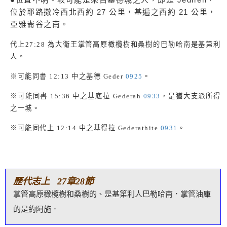
位於耶路撒冷西北西約 27 公里，基遍之西約 21 公里，
亞雅崙谷之南。
代上
27:28
為大衛王掌管高原橄欖樹和桑樹的巴勒哈南是基第利
人。
※可能同書
12:13
中之基德
Geder
0925
。
※可能同書
15:36
中之基底拉
Gederah
0933
，是猶大支派所得
之一城。
※可能同代上
12:14
中之基得拉
Gederathite
0931
。
歷代志上 27章28節
掌管高原橄欖樹和桑樹的、是基第利人巴勒哈南．掌管油庫
的是約阿施．