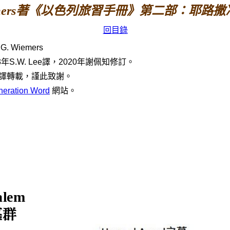
emers著《以色列旅習手冊》第二部：耶路撒冷 
回目錄
. G. Wiemers
S.W. Lee譯，2020年謝佩知修訂。
 允許翻譯轉載，謹此致謝。
neration Word
網站。