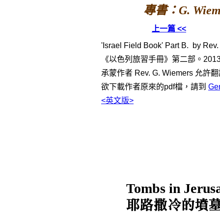
專書：G. Wi
上一篇 <<
'Israel Field Book' Part B. by Rev
《以色列旅習手冊》第二部。2013年
承蒙作者 Rev. G. Wiemers
欲下載作者原來的pdf檔，請到
Ge
<英文版>