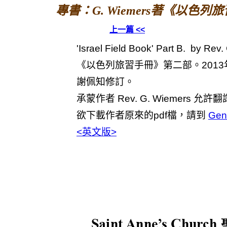
專書：G. Wiemers著《以色列
上一篇 <<
'Israel Field Book' Part B. by Rev
《以色列旅習手冊》第二部。2013
謝佩知修訂。
承蒙作者 Rev. G. Wiemers 
欲下載作者原來的pdf檔，請到
Gen
<英文版>