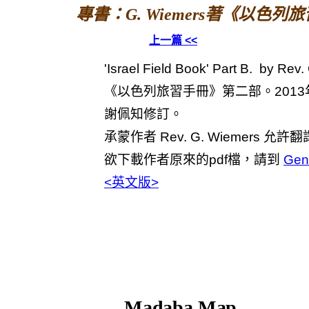
專書：G. Wiemers著《以色列
上一篇 <<
'Israel Field Book' Part B. by Rev
《以色列旅習手冊》第二部。2013
謝佩知修訂。
承蒙作者 Rev. G. Wiemers 
欲下載作者原來的pdf檔，請到
Gen
<英文版>