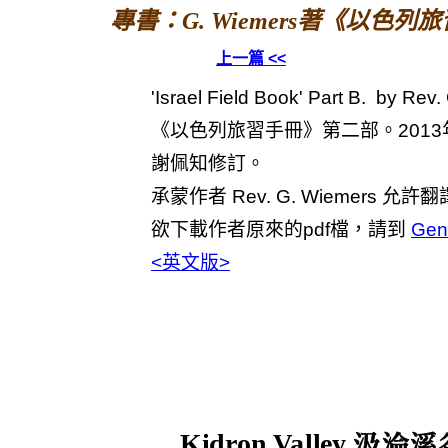
專書：G. Wiemers著《以色列
上一篇 <<
'Israel Field Book' Part B. by Rev
《以色列旅習手冊》第二部。2013
謝佩知修訂。
承蒙作者 Rev. G. Wiemers 
欲下載作者原來的pdf檔，請到
Gen
<英文版>